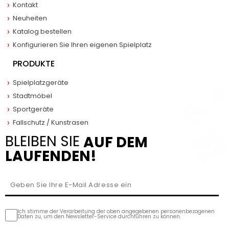
Kontakt
Neuheiten
Katalog bestellen
Konfigurieren Sie Ihren eigenen Spielplatz
PRODUKTE
Spielplatzgeräte
Stadtmöbel
Sportgeräte
Fallschutz / Kunstrasen
BLEIBEN SIE
AUF DEM
LAUFENDEN!
Ich stimme der Verarbeitung der oben angegebenen personenbezogenen
Daten zu, um den Newsletter-Service durchführen zu können.