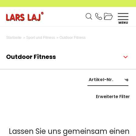
MENU
Outdoor Fitness
Startseite
Sport und Fitness
Outdoor Fitness
Erweiterte Filter
Lassen Sie uns gemeinsam einen