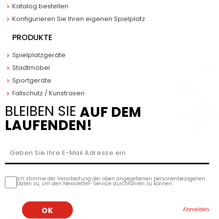
Katalog bestellen
Konfigurieren Sie Ihren eigenen Spielplatz
PRODUKTE
Spielplatzgeräte
Stadtmöbel
Sportgeräte
Fallschutz / Kunstrasen
BLEIBEN SIE
AUF DEM
LAUFENDEN!
Ich stimme der Verarbeitung der oben angegebenen personenbezogenen
Daten zu, um den Newsletter-Service durchführen zu können.