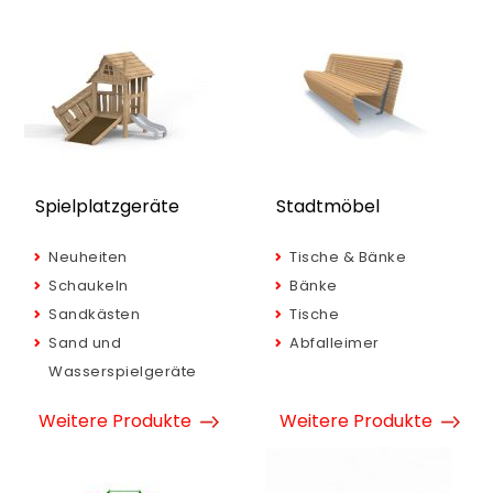
Spielplatzgeräte
Stadtmöbel
Neuheiten
Tische & Bänke
Schaukeln
Bänke
Sandkästen
Tische
Sand und
Abfalleimer
Wasserspielgeräte
Weitere Produkte
Weitere Produkte