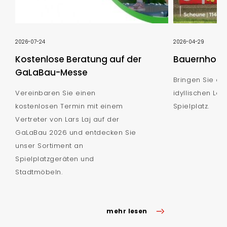
2026-07-24
2026-04-29
Kostenlose Beratung auf der
Bauernhof S
GaLaBau-Messe
Bringen Sie de
Vereinbaren Sie einen
idyllischen Lan
kostenlosen Termin mit einem
Spielplatz.
Vertreter von Lars Laj auf der
GaLaBau 2026 und entdecken Sie
unser Sortiment an
Spielplatzgeräten und
Stadtmöbeln.
mehr lesen