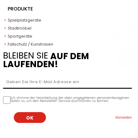
PRODUKTE
Spielplatzgeräte
Stadtmöbel
Sportgeräte
Fallschutz / Kunstrasen
BLEIBEN SIE
AUF DEM
LAUFENDEN!
Ich stimme der Verarbeitung der oben angegebenen personenbezogenen
Daten zu, um den Newsletter-Service durchführen zu können.