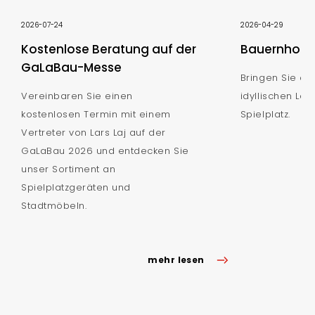
2026-07-24
2026-04-29
Kostenlose Beratung auf der
Bauernhof S
GaLaBau-Messe
Bringen Sie de
Vereinbaren Sie einen
idyllischen Lan
kostenlosen Termin mit einem
Spielplatz.
Vertreter von Lars Laj auf der
GaLaBau 2026 und entdecken Sie
unser Sortiment an
Spielplatzgeräten und
Stadtmöbeln.
mehr lesen