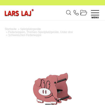
MENU
Startseite
Spielplatzgeräte
,
,
Federwippen
Themen-Spielplatzgeräte
Unter drei
Schweinchen Federwippe